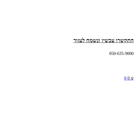
התקשרו עכשיו ונשמח לעזור
050-635-9000
0
0
₪