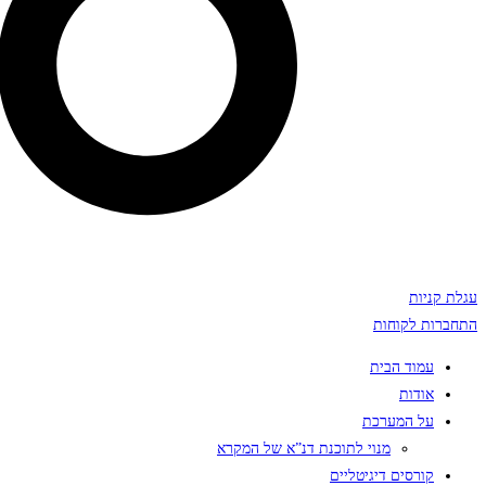
עגלת קניות
התחברות לקוחות
עמוד הבית
אודות
על המערכת
מנוי לתוכנת דנ”א של המקרא
קורסים דיגיטליים