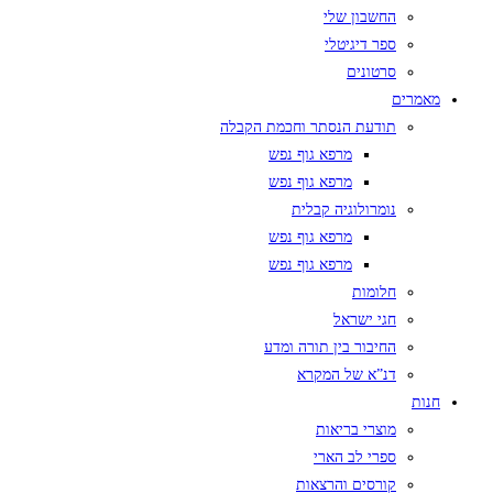
החשבון שלי
ספר דיגיטלי
סרטונים
מאמרים
תודעת הנסתר וחכמת הקבלה
מרפא גוף נפש
מרפא גוף נפש
נומרולוגיה קבלית
מרפא גוף נפש
מרפא גוף נפש
חלומות
חגי ישראל
החיבור בין תורה ומדע
דנ”א של המקרא
חנות
מוצרי בריאות
ספרי לב הארי
קורסים והרצאות