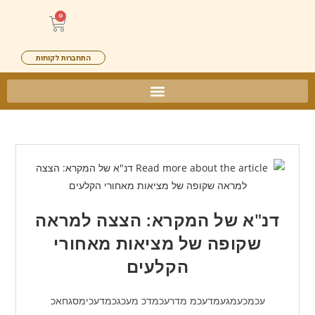
0
התחברות לקוחות
דנ"א של המקרא: הצצה למראה
שקופה של מציאות מאחורי
הקלעים
עכמכעמגעמדעכמ מדרעכמדכ מעכגכמדעכימסגחאכ