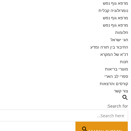
מרפא גוף נפש
נומרולוגיה קבלית
מרפא גוף נפש
מרפא גוף נפש
חלומות
חגי ישראל
החיבור בין תורה ומדע
דנ”א של המקרא
חנות
מוצרי בריאות
ספרי לב הארי
קורסים והרצאות
צור קשר
Search for: