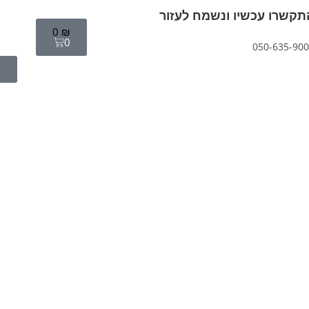
תקשרו עכשיו ונשמח לעזור
0
₪
0
050-635-90
ה