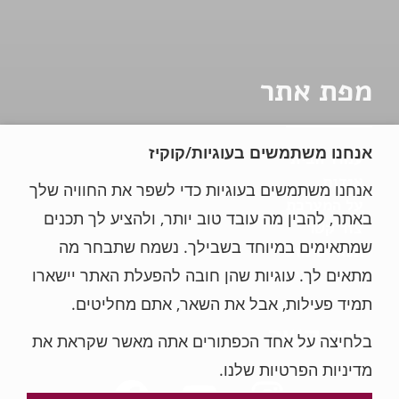
מפת אתר
אנחנו משתמשים בעוגיות/קוקיז
עמוד הבית
אודות
אנחנו משתמשים בעוגיות כדי לשפר את החוויה שלך
על המערכת
באתר, להבין מה עובד טוב יותר, ולהציע לך תכנים
צור קשר
שמתאימים במיוחד בשבילך. נשמח שתבחר מה
תנאי שימוש
הצהרת נגישות
מתאים לך. עוגיות שהן חובה להפעלת האתר יישארו
תמיד פעילות, אבל את השאר, אתם מחליטים.
צור קשר
בלחיצה על אחד הכפתורים אתה מאשר שקראת את
מדיניות הפרטיות שלנו.